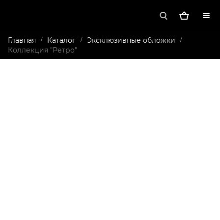
Главная
Каталог
Эксклюзивные обложки
/
/
/
Коллекция "Ретро"