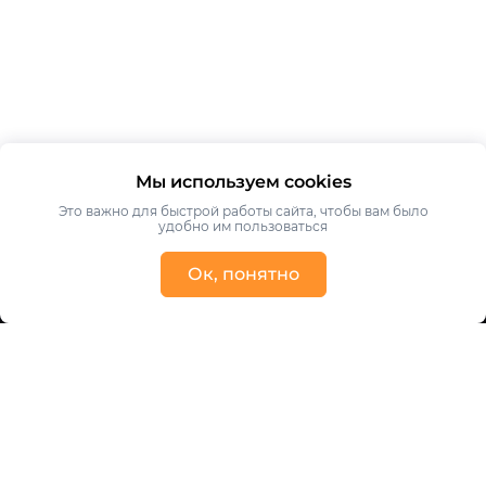
Мы используем cookies
Это важно для быстрой работы сайта, чтобы вам было
удобно им пользоваться
Ок, понятно
Получить консультацию
Ваше имя