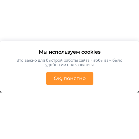
Мы используем cookies
Это важно для быстрой работы сайта, чтобы вам было
удобно им пользоваться
Ок, понятно
Получить консультацию
Ваше имя