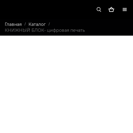
Главная
Каталог
/
/
КНИЖНЫЙ БЛОК- цифровая печать