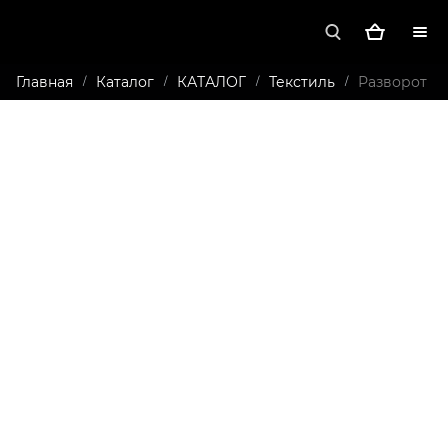
Главная
Каталог
КАТАЛОГ
Текстиль
Разворот
/
/
/
/