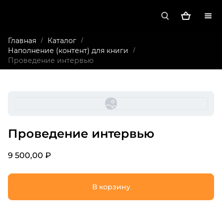
Главная
Каталог
/
/
Наполнение (контент) для книги
/
Проведение интервью
Проведение интервью
9 500,00 ₽
В корзину