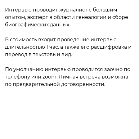
Интервью проводит журналист с большим 
опытом, эксперт в области генеалогии и сборе 
биографических данных. 

В стоимость входит проведение интервью 
длительностью 1 час, а также его расшифровка и 
перевод в текстовый вид. 

По умолчанию интервью проводится заочно по 
телефону или zoom. Личная встреча возможна 
по предварительной договоренности.