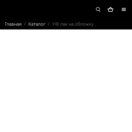
Главная
Каталог
УФ лак на обложку
/
/