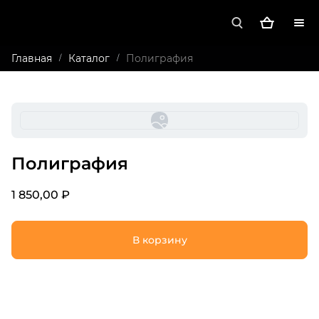
Главная
Каталог
Полиграфия
/
/
Полиграфия
1 850,00 ₽
В корзину