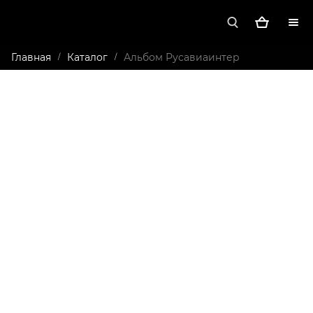
Главная
Каталог
Альбом Русавиаинтер
/
/